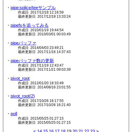
・
pipe:splice/teeサンプル
作成日 2017/12/18 12:16:59
最終更新日 2017/12/18 13:33:24
・
pipefsを追ってみる
作成日 2010/01/19 19:44:54
最終更新日 2010/03/01 00:03:49
・
pipeバッファ
作成日 2014/04/03 23:49:21
最終更新日 2017/11/16 14:37:43
・
pipeバッファ数の更新
作成日 2017/11/19 12:43:47
最終更新日 2017/11/21 09:03:39
・
pivot_root
作成日 2012/01/20 18:33:49
最終更新日 2014/08/16 23:01:55
・
pivot_root(2)
作成日 2017/10/26 16:17:55
最終更新日 2017/10/26 16:21:40
・
poll
作成日 2015/05/25 01:27:15
最終更新日 2015/05/25 01:27:15
<
14
15
16
17
18
19
20
21
22
23
>