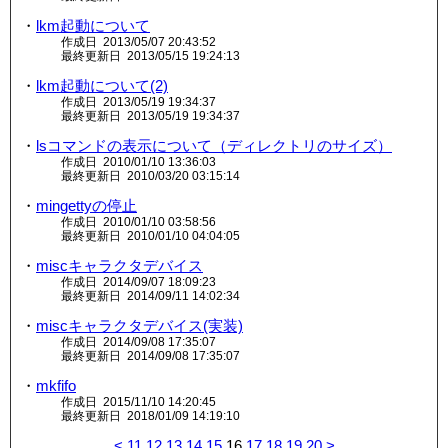
・
lkm起動について
作成日 2013/05/07 20:43:52
最終更新日 2013/05/15 19:24:13
・
lkm起動について(2)
作成日 2013/05/19 19:34:37
最終更新日 2013/05/19 19:34:37
・
lsコマンドの表示について（ディレクトリのサイズ）
作成日 2010/01/10 13:36:03
最終更新日 2010/03/20 03:15:14
・
mingettyの停止
作成日 2010/01/10 03:58:56
最終更新日 2010/01/10 04:04:05
・
miscキャラクタデバイス
作成日 2014/09/07 18:09:23
最終更新日 2014/09/11 14:02:34
・
miscキャラクタデバイス(実装)
作成日 2014/09/08 17:35:07
最終更新日 2014/09/08 17:35:07
・
mkfifo
作成日 2015/11/10 14:20:45
最終更新日 2018/01/09 14:19:10
<
11
12
13
14
15
16
17
18
19
20
>