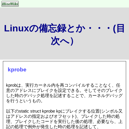
Linuxの備忘録とか・・・(目
次へ）
kprobe
kprobは、実行カーネル内を再コンパイルすることなく、任
意のアドレスにブレイクを設定できる。そしてそのブレイク
した時のデバック処理を記述することで、カーネルデバッグ
を行うというもの。
以下のstatic struct kprobe kpにブレイクする位置(シンボル又
はアドレスの指定およびオフセット)、ブレイクした時の処
理、ブレイクしたコードを実行した後の処理、必要なら、上
記の処理で例外が発生した時の処理を記述して、