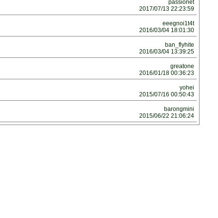
passionet
2017/07/13 22:23:59
eeegnoi1t4t
2016/03/04 18:01:30
ban_flyhite
2016/03/04 13:39:25
greatone
2016/01/18 00:36:23
yohei
2015/07/16 00:50:43
barongmini
2015/06/22 21:06:24