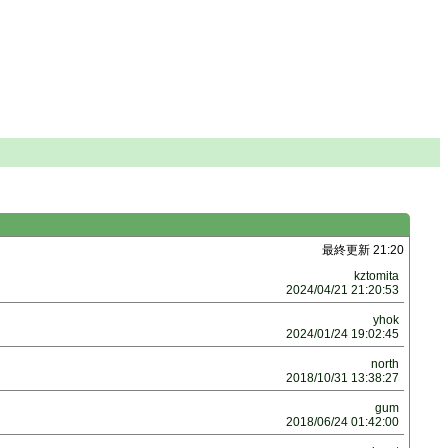
最終更新 21:20
kztomita
2024/04/21 21:20:53
yhok
2024/01/24 19:02:45
north
2018/10/31 13:38:27
gum
2018/06/24 01:42:00