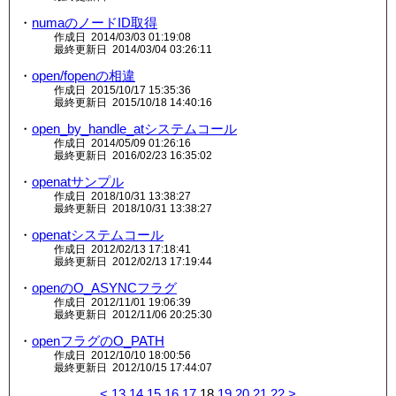
・
numaのノードID取得
作成日 2014/03/03 01:19:08
最終更新日 2014/03/04 03:26:11
・
open/fopenの相違
作成日 2015/10/17 15:35:36
最終更新日 2015/10/18 14:40:16
・
open_by_handle_atシステムコール
作成日 2014/05/09 01:26:16
最終更新日 2016/02/23 16:35:02
・
openatサンプル
作成日 2018/10/31 13:38:27
最終更新日 2018/10/31 13:38:27
・
openatシステムコール
作成日 2012/02/13 17:18:41
最終更新日 2012/02/13 17:19:44
・
openのO_ASYNCフラグ
作成日 2012/11/01 19:06:39
最終更新日 2012/11/06 20:25:30
・
openフラグのO_PATH
作成日 2012/10/10 18:00:56
最終更新日 2012/10/15 17:44:07
<
13
14
15
16
17
18
19
20
21
22
>