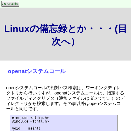
Linuxの備忘録とか・・・(目
次へ）
openatシステムコール
openシステムコールの相対パス検索は、ワーキングディレ
クトリから行いますが、openatシステムコールは、指定する
ファイルディスクリプタ（通常ファイルはダメです。）のデ
ィレクトリから検索します。その事以外はopenシステムコ
ールと同じです。
#include <stdio.h>

#include <fcntl.h>

void    main()
