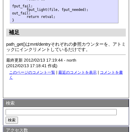
fput_fail:

       fput_light(file, fput_needed);

out_fail:

       return retval;

補足
path_get()はmnt/dentryそれぞれの参照カウンターを、アトミ
ックにインクリメントしているだけです。
最終更新 2012/02/13 17:19:44 - north
(2012/02/13 17:18:41 作成)
このページのコメント一覧
|
最近のコメントを表示
|
コメントを書
く
検索
アクセス数