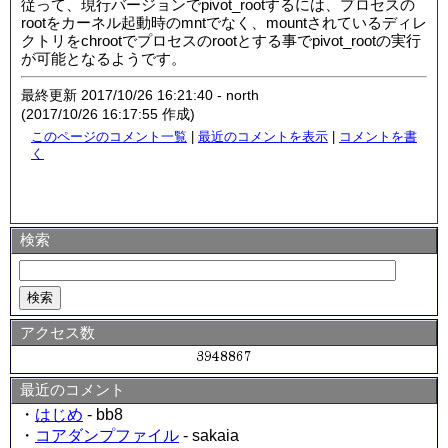
従って、現行バージョンでpivot_rootするには、プロセスの
rootをカーネル起動時のmntでなく、mountされているディレ
クトリをchrootでプロセスのrootとする事でpivot_rootの実行
が可能となるようです。
最終更新 2017/10/26 16:21:40 - north
(2017/10/26 16:17:55 作成)
このページのコメント一覧
|
最近のコメントを表示
|
コメントを書
く
検索
アクセス数
最近のコメント
・
はじめ
- bb8
・
コアダンプファイル
- sakaia