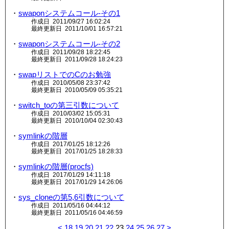
・
swaponシステムコール-その1
作成日 2011/09/27 16:02:24
最終更新日 2011/10/01 16:57:21
・
swaponシステムコール-その2
作成日 2011/09/28 18:22:45
最終更新日 2011/09/28 18:24:23
・
swapリストでのCのお勉強
作成日 2010/05/08 23:37:42
最終更新日 2010/05/09 05:35:21
・
switch_toの第三引数について
作成日 2010/03/02 15:05:31
最終更新日 2010/10/04 02:30:43
・
symlinkの階層
作成日 2017/01/25 18:12:26
最終更新日 2017/01/25 18:28:33
・
symlinkの階層(procfs)
作成日 2017/01/29 14:11:18
最終更新日 2017/01/29 14:26:06
・
sys_cloneの第5,6引数について
作成日 2011/05/16 04:44:12
最終更新日 2011/05/16 04:46:59
<
18
19
20
21
22
23
24
25
26
27
>