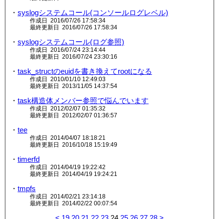
・
syslogシステムコール(コンソールログレベル)
作成日 2016/07/26 17:58:34
最終更新日 2016/07/26 17:58:34
・
syslogシステムコール(ログ参照)
作成日 2016/07/24 23:14:44
最終更新日 2016/07/24 23:30:16
・
task_structのeuidを書き換えてrootになる
作成日 2010/01/10 12:49:03
最終更新日 2013/11/05 14:37:54
・
task構造体メンバー参照で悩んでいます
作成日 2012/02/07 01:35:32
最終更新日 2012/02/07 01:36:57
・
tee
作成日 2014/04/07 18:18:21
最終更新日 2016/10/18 15:19:49
・
timerfd
作成日 2014/04/19 19:22:42
最終更新日 2014/04/19 19:24:21
・
tmpfs
作成日 2014/02/21 23:14:18
最終更新日 2014/02/22 00:07:54
<
19
20
21
22
23
24
25
26
27
28
>