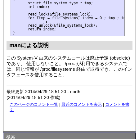
       struct file_system_type * tmp;

       int index;

       read_lock(&file_systems_lock);

       for (tmp = file_systems, index = 0 ; tmp ; tmp = tm
               ;

       read_unlock(&file_systems_lock);

       return index;

manによる説明
この System-V 由来のシステムコールは廃止予定 (obsolete)
であり、 使用しないこと。 /proc が利用できるシステムで
は、同じ情報が /proc/filesystems 経由で取得でき、このイン
タフェースを使用すること。
最終更新 2014/04/29 18:51:20 - north
(2014/04/29 18:51:20 作成)
このページのコメント一覧
|
最近のコメントを表示
|
コメントを書
く
検索