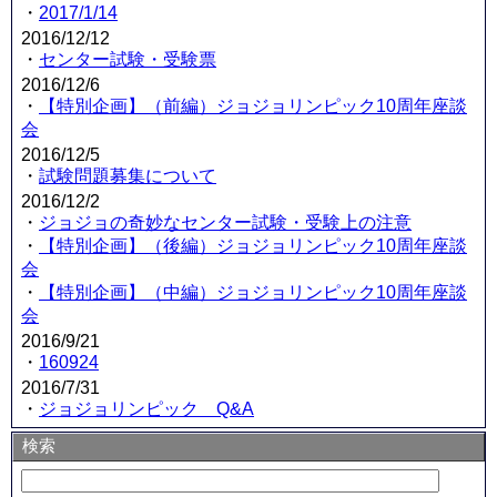
・
2017/1/14
2016/12/12
・
センター試験・受験票
2016/12/6
・
【特別企画】（前編）ジョジョリンピック10周年座談
会
2016/12/5
・
試験問題募集について
2016/12/2
・
ジョジョの奇妙なセンター試験・受験上の注意
・
【特別企画】（後編）ジョジョリンピック10周年座談
会
・
【特別企画】（中編）ジョジョリンピック10周年座談
会
2016/9/21
・
160924
2016/7/31
・
ジョジョリンピック Q&A
検索