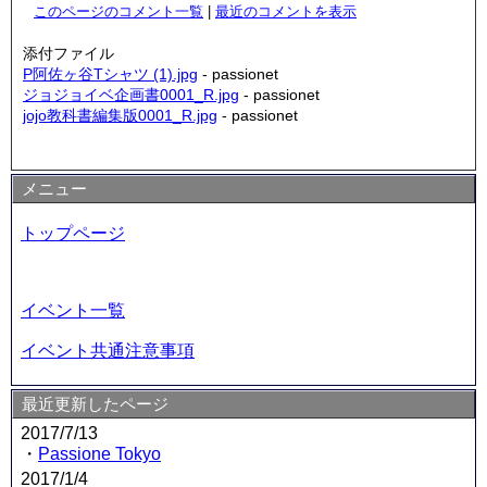
このページのコメント一覧
|
最近のコメントを表示
添付ファイル
P阿佐ヶ谷Tシャツ (1).jpg
- passionet
ジョジョイベ企画書0001_R.jpg
- passionet
jojo教科書編集版0001_R.jpg
- passionet
メニュー
トップページ
イベント一覧
イベント共通注意事項
最近更新したページ
2017/7/13
・
Passione Tokyo
2017/1/4