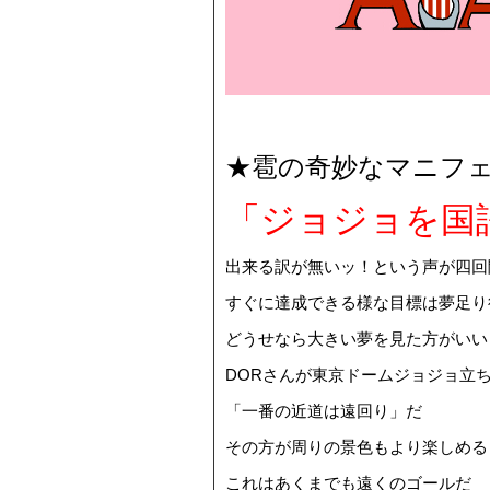
★雹の奇妙なマニフ
「ジョジョを国
出来る訳が無いッ！という声が四回
すぐに達成できる様な目標は夢足り
どうせなら大きい夢を見た方がいい
DORさんが東京ドームジョジョ立
「一番の近道は遠回り」だ
その方が周りの景色もより楽しめる
これはあくまでも遠くのゴールだ