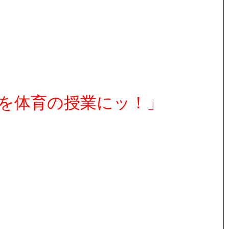
を体育の授業にッ！」