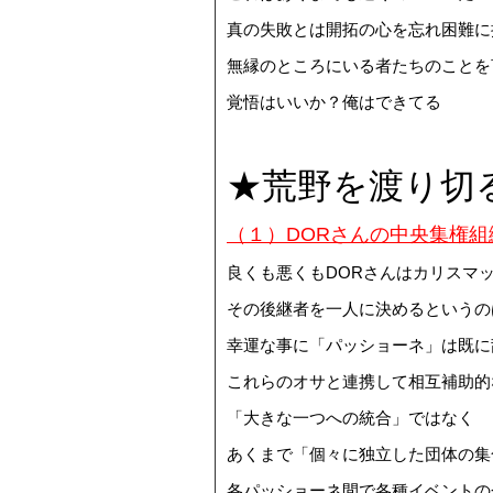
真の失敗とは開拓の心を忘れ困難に
無縁のところにいる者たちのことを
覚悟はいいか？俺はできてる
★荒野を渡り切
（１）DORさんの中央集権
良くも悪くもDORさんはカリスマ
その後継者を一人に決めるというの
幸運な事に「パッショーネ」は既に
これらのオサと連携して相互補助的
「大きな一つへの統合」ではなく
あくまで「個々に独立した団体の集
各パッショーネ間で各種イベントの