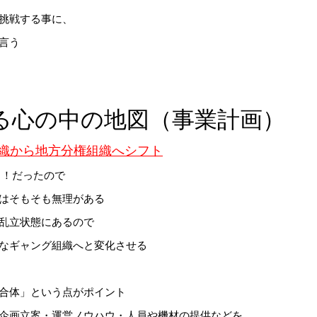
挑戦する事に、
言う
る心の中の地図（事業計画）
組織から地方分権組織へシフト
ッ！だったので
はそもそも無理がある
乱立状態にあるので
なギャング組織へと変化させる
合体」という点がポイント
企画立案・運営ノウハウ・人員や機材の提供などを