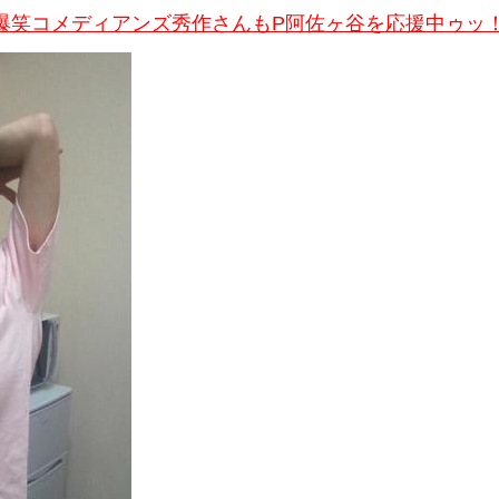
爆笑コメディアンズ秀作さんもP阿佐ヶ谷を応援中ゥッ