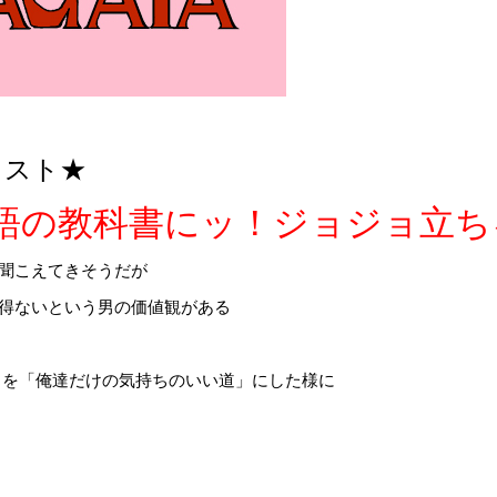
ェスト★
語の教科書にッ！ジョジョ立ち
聞こえてきそうだが
得ないという男の価値観がある
ちを「俺達だけの気持ちのいい道」にした様に