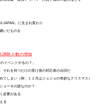
JAPAN」に生まれ変わり
継いだものを
る讃歌人数の増加
○のイベントやるの？」
、それを待つだけの受け身の対応者の台詞だ
めてしまい（例：１２月はジョジョの奇妙なクリスマス）
ショーネの誰なのか？
く必要がある
える