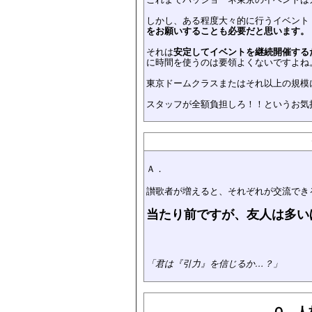
しかし、ある程度大々的に行うイベント
をお願いすることも必要だと思います。
それは
安定してイベントを継続開催する
に時間を使うのは要領よくないですよね
東京ドームクラスまたはそれ以上の規模
スタッフが全額負担しろ！！というお気
Ａ．
讃歌者が増えると、それぞれが交流でき
当たり前ですが、友人は多い
「君は『引力』を信じるか…？」
Ｑ．人