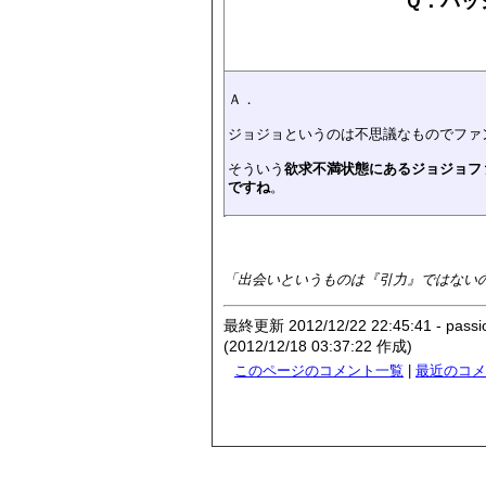
Ｑ．パッ
Ａ．
ジョジョというのは不思議なものでファ
そういう
欲求不満状態にあるジョジョフ
ですね
。
「出会いというものは『引力』ではない
最終更新 2012/12/22 22:45:41 - passi
(2012/12/18 03:37:22 作成)
このページのコメント一覧
|
最近のコメ