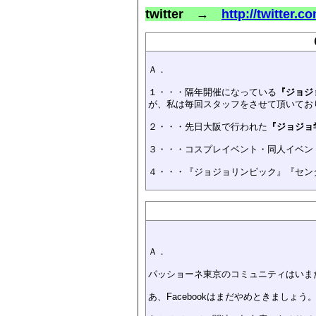
twitter →
http://twitter.c
Ａ．
１・・・隔年開催になっている
『ジョジ
が、私は
毎回スタッフをさせて頂いてお
２・・・先日大阪で行われた
『ジョジョ
３・・・コスプレイベント・同人イベン
４・・・『ジョジョリンピック』『セン
Ａ．
パッショーネ東京のコミュニティはいまだ
あ、Facebookはまだやめときましょう