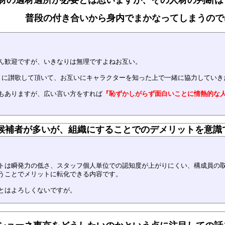
普段の付き合いから身内でまかなってしまうので
ん歓迎ですが、いきなりは無理ですよねお互い。
トに讃歌して頂いて、お互いにキャラクターを知った上で一緒に協力していき
もありますが、広い言い方をすれば
『恥ずかしがらず面白いことに情熱的な
候補者が多いが、組織にすることでのデメリットを意識
トは瞬発力の低さ、スタッフ個人単位での認知度が上がりにくい、構成員の
うことでメリットに転化できる内容です。
とはよろしくないですが。