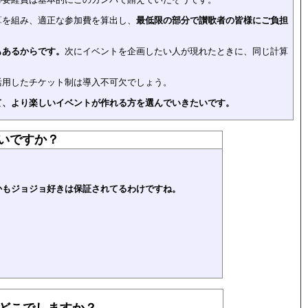
算を組み、適正な参加費を算出し、
最低限の部分で讃歌者の皆様にご負担
もあるからです。
次にイベントを企画したい人が現れたときに、同じ計算
活用したチケット制は導入不可欠でしょう。
て、より楽しいイベントが作れる方を選んでいきたいです。
いですか？
かもジョジョ好きは保証されてるわけですね。
どこでしますか？