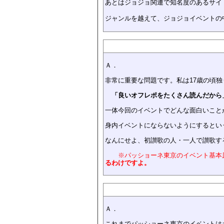
あとはジョジョ関連で知名度のあるサイ
ジャンルを越えて、ジョジョイベントの
Ａ．
非常に重要な問題です。私は17歳の頃
「良いオフレポをたくさん読んだから
一体今回のイベントでどんな面白いこと
身内イベントにならないようにするとい
なんにせよ、初讃歌の人・一人で讃歌す
※パッショーネ東京のイベント基本
るわけですよ。
Ａ．
これまでパッショーネ東京のイベントは