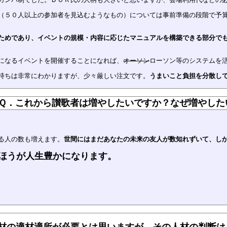
（５０人以上の参加者を見込むようなもの）については事前準備の段階で予
ためであり、イベントの規模・内容に応じたマニュアルを構築できる部分で
。
になるイベントを開催することになれば、
オーソン
ローソン等のシステムを
持ちは非常にわかりますが、少々厳しい注文です。
うまいこと負担を分散し
Ｑ．これから讃歌者は増やしたいですか？なぜ増やした
る人の数も増えます。
世間にはまだあなたの未来の友人が数知れずいて、し
ほうが人生豊かになります。
材の適材適所が必要とは思いますが、その人材の判断は