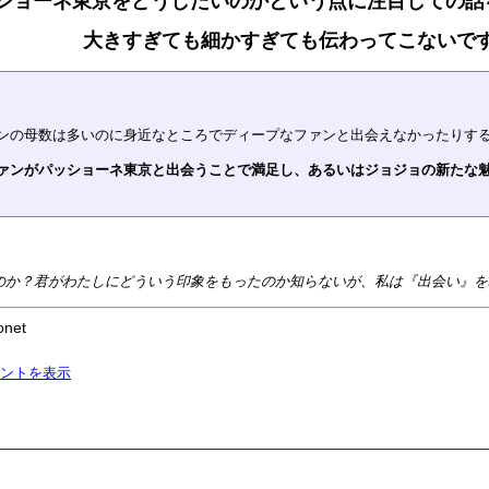
ショーネ東京をどうしたいのかという点に注目しての話
大きすぎても細かすぎても伝わってこないで
ンの母数は多いのに身近なところでディープなファンと出会えなかったりす
ァンがパッショーネ東京と出会うことで満足し、あるいはジョジョの新たな
のか？君がわたしにどういう印象をもったのか知らないが、私は『出会い』を
onet
ントを表示