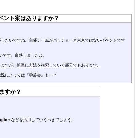
ベント案はありますか？
催したいですね。主催チームがパッショーネ東京ではないイベントです
いです。白熱しましたよ。
りますが、
慎重に方法を模索していく部分でもあります。
状況によっては『学芸会』も…？
ますか？
ogle＋
などを活用していくべきでしょう。