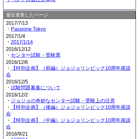
最近更新したページ
2017/7/13
・
Passione Tokyo
2017/1/4
・
2017/1/14
2016/12/12
・
センター試験・受験票
2016/12/6
・
【特別企画】（前編）ジョジョリンピック10周年座談
会
2016/12/5
・
試験問題募集について
2016/12/2
・
ジョジョの奇妙なセンター試験・受験上の注意
・
【特別企画】（後編）ジョジョリンピック10周年座談
会
・
【特別企画】（中編）ジョジョリンピック10周年座談
会
2016/9/21