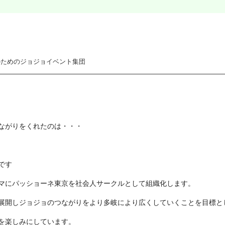
のためのジョジョイベント集団
ながりをくれたのは・・・
です
マにパッショーネ東京を社会人サークルとして組織化します。
展開しジョジョのつながりを
より多岐により広くしていくことを目標と
を楽しみにしています。