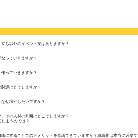
ョ立ち以外のイベント案はありますか？
行なっていきますか？
う作っていきますか？
の財源はどうしますか？
？なぜ増やしたいですか？
が、その人材の判断はどこでしますか？
しまうのでは？
組織にすることでのデメリットを意識できていますか？組織化は本当に必要で