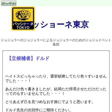
パッショーネ東京
ジョジョラーのジョジョラーによるジョジョラーのためのジョジョイベント
集団
【立候補者】ドルド
ヘイトスピっちゃったり、選挙頓挫してたり色々すいません
でした・・・！
あんだけ色々書きましたが、結局ただ停滞させただけだった
ってのもすいませんでした・・・！
とりあえず己を見つめなおす旅にでようと思います。
ドルド先生の次回作にご期待ください。