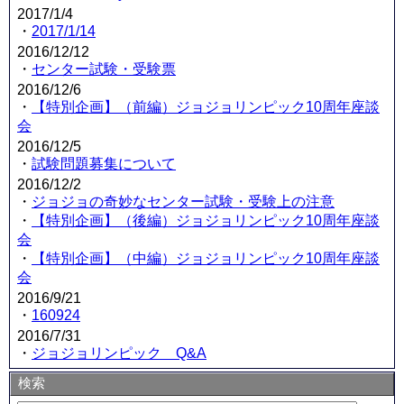
2017/1/4
・
2017/1/14
2016/12/12
・
センター試験・受験票
2016/12/6
・
【特別企画】（前編）ジョジョリンピック10周年座談
会
2016/12/5
・
試験問題募集について
2016/12/2
・
ジョジョの奇妙なセンター試験・受験上の注意
・
【特別企画】（後編）ジョジョリンピック10周年座談
会
・
【特別企画】（中編）ジョジョリンピック10周年座談
会
2016/9/21
・
160924
2016/7/31
・
ジョジョリンピック Q&A
検索