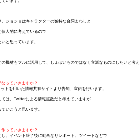
ています。
、ジョジョはキャラクターの独特な台詞まわしと
個人的に考えているので
いと思っています。
の機材もフルに活用して、しょぼいものではなく立派なものにしたいと考え
行なっていきますか？
ンターネットを用いた情報共有サイトより告知、宣伝を行います。
、Twitterによる情報拡散だと考えていますが
ていこうと思います。
う作っていきますか？
とし、イベント終了後に動画なりレポート、ツイートなどで