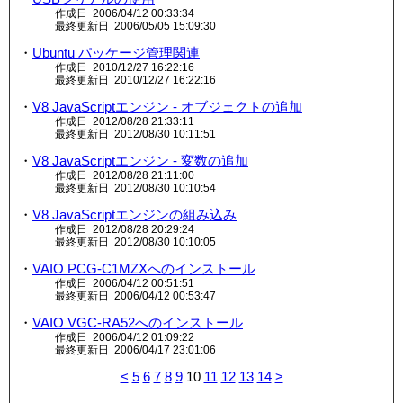
作成日 2006/04/12 00:33:34
最終更新日 2006/05/05 15:09:30
・
Ubuntu パッケージ管理関連
作成日 2010/12/27 16:22:16
最終更新日 2010/12/27 16:22:16
・
V8 JavaScriptエンジン - オブジェクトの追加
作成日 2012/08/28 21:33:11
最終更新日 2012/08/30 10:11:51
・
V8 JavaScriptエンジン - 変数の追加
作成日 2012/08/28 21:11:00
最終更新日 2012/08/30 10:10:54
・
V8 JavaScriptエンジンの組み込み
作成日 2012/08/28 20:29:24
最終更新日 2012/08/30 10:10:05
・
VAIO PCG-C1MZXへのインストール
作成日 2006/04/12 00:51:51
最終更新日 2006/04/12 00:53:47
・
VAIO VGC-RA52へのインストール
作成日 2006/04/12 01:09:22
最終更新日 2006/04/17 23:01:06
<
5
6
7
8
9
10
11
12
13
14
>