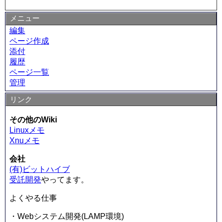
メニュー
編集
ページ作成
添付
履歴
ページ一覧
管理
リンク
その他のWiki
Linuxメモ
Xnuメモ
会社
(有)ビットハイブ
受託開発
やってます。
よくやる仕事
・Webシステム開発(LAMP環境)