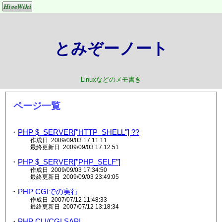
とみぞーノート
Linuxなどのメモ書き
ページ一覧
・
PHP $_SERVER["HTTP_SHELL"] ??
作成日 2009/09/03 17:11:11
最終更新日 2009/09/03 17:12:51
・
PHP $_SERVER["PHP_SELF"]
作成日 2009/09/03 17:34:50
最終更新日 2009/09/03 23:49:05
・
PHP CGIでの実行
作成日 2007/07/12 11:48:33
最終更新日 2007/07/12 13:18:34
・
PHP CLI/CGI SAPI