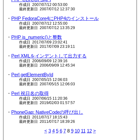
作成日 2007/07/12 00:53:00
最終更新日 2007/07/12 12:37:30
・
PHP FedoraCore4にPHP4のインストール
作成日 2007/07/12 12:55:00
最終更新日 2007/07/12 13:35:29
・
PHP is_numeric()と整数
作成日 2017/07/09 23:02:41
最終更新日 2017/07/09 23:19:11
・
Perl XMLをインデントして出力する
作成日 2006/09/09 12:39:16
最終更新日 2006/09/09 12:45:34
・
Perl getElementById
作成日 2007/05/15 12:06:03
最終更新日 2007/05/15 12:06:03
・
Perl 祝日名の取得
作成日 2007/06/15 11:20:36
最終更新日 2019/02/03 01:57:57
・
PhoneGap: NativeCodeの呼び出し
作成日 2011/07/17 18:15:43
最終更新日 2011/07/17 18:39:26
<
3
4
5
6
7
8
9
10
11
12
>