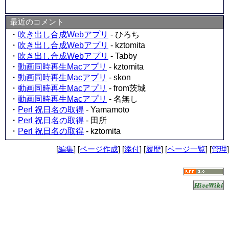
最近のコメント
・
吹き出し合成Webアプリ
- ひろち
・
吹き出し合成Webアプリ
- kztomita
・
吹き出し合成Webアプリ
- Tabby
・
動画同時再生Macアプリ
- kztomita
・
動画同時再生Macアプリ
- skon
・
動画同時再生Macアプリ
- from茨城
・
動画同時再生Macアプリ
- 名無し
・
Perl 祝日名の取得
- Yamamoto
・
Perl 祝日名の取得
- 田所
・
Perl 祝日名の取得
- kztomita
[
編集
] [
ページ作成
] [
添付
] [
履歴
] [
ページ一覧
] [
管理
]