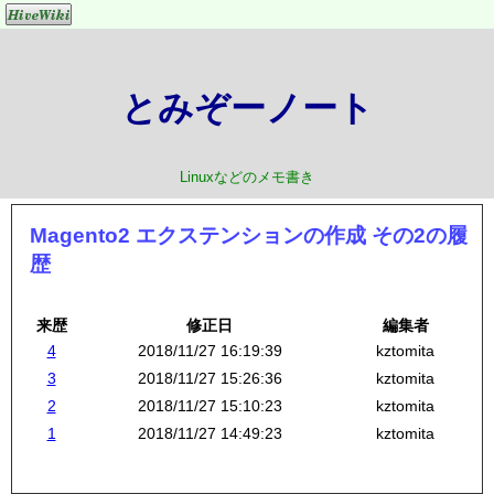
とみぞーノート
Linuxなどのメモ書き
Magento2 エクステンションの作成 その2の履
歴
来歴
修正日
編集者
4
2018/11/27 16:19:39
kztomita
3
2018/11/27 15:26:36
kztomita
2
2018/11/27 15:10:23
kztomita
1
2018/11/27 14:49:23
kztomita