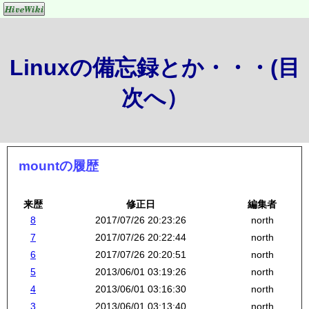
Linuxの備忘録とか・・・(目
次へ）
mountの履歴
来歴
修正日
編集者
8
2017/07/26 20:23:26
north
7
2017/07/26 20:22:44
north
6
2017/07/26 20:20:51
north
5
2013/06/01 03:19:26
north
4
2013/06/01 03:16:30
north
3
2013/06/01 03:13:40
north