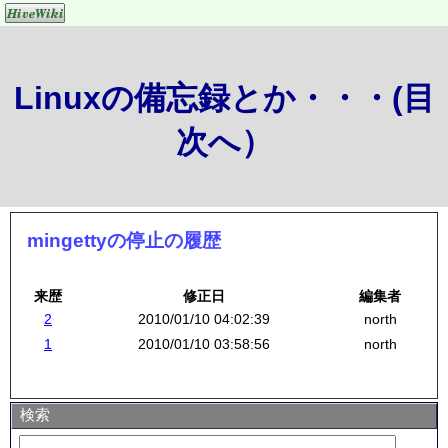
Linuxの備忘録とか・・・(目
次へ）
mingettyの停止の履歴
来歴
修正日
編集者
2
2010/01/10 04:02:39
north
1
2010/01/10 03:58:56
north
検索