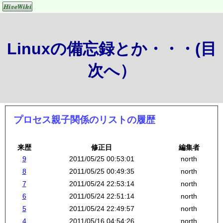
Linuxの備忘録とか・・・(目
次へ）
プロセス親子関係のリストの履歴
来歴
修正日
編集者
9
2011/05/25 00:53:01
north
8
2011/05/25 00:49:35
north
7
2011/05/24 22:53:14
north
6
2011/05/24 22:51:14
north
5
2011/05/24 22:49:57
north
4
2011/05/16 04:54:26
north