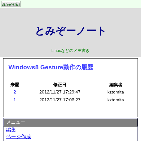
とみぞーノート
Linuxなどのメモ書き
Windows8 Gesture動作の履歴
来歴
修正日
編集者
2
2012/11/27 17:29:47
kztomita
1
2012/11/27 17:06:27
kztomita
メニュー
編集
ページ作成