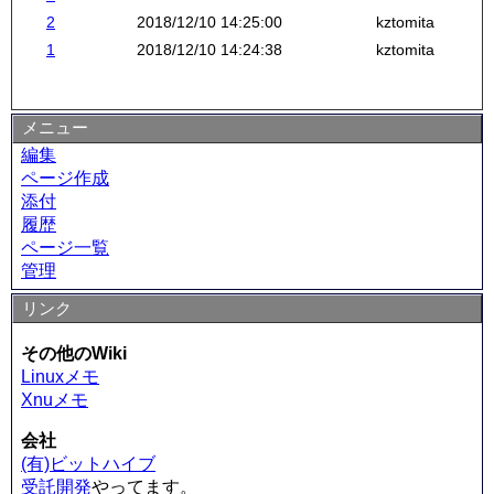
2
2018/12/10 14:25:00
kztomita
1
2018/12/10 14:24:38
kztomita
メニュー
編集
ページ作成
添付
履歴
ページ一覧
管理
リンク
その他のWiki
Linuxメモ
Xnuメモ
会社
(有)ビットハイブ
受託開発
やってます。