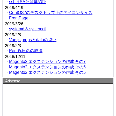
・
ssh RSA公開鍵認証
2019/4/19
・
CentOS7のデスクトップ上のアイコンサイズ
・
FrontPage
2019/3/26
・
systemd & systemctl
2019/2/8
・
Vue.js propsとdataの違い
2019/2/3
・
Perl 祝日名の取得
2018/12/11
・
Magento2 エクステンションの作成 その7
・
Magento2 エクステンションの作成 その6
・
Magento2 エクステンションの作成 その5
Adsense