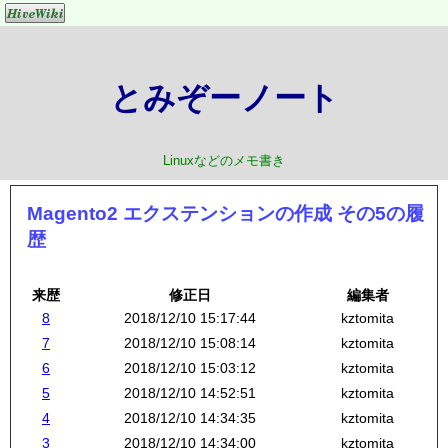
とみぞーノート
Linuxなどのメモ書き
Magento2 エクステンションの作成 その5の履
歴
来歴
修正日
編集者
8
2018/12/10 15:17:44
kztomita
7
2018/12/10 15:08:14
kztomita
6
2018/12/10 15:03:12
kztomita
5
2018/12/10 14:52:51
kztomita
4
2018/12/10 14:34:35
kztomita
3
2018/12/10 14:34:00
kztomita