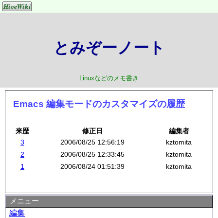
とみぞーノート
Linuxなどのメモ書き
Emacs 編集モードのカスタマイズの履歴
来歴
修正日
編集者
3
2006/08/25 12:56:19
kztomita
2
2006/08/25 12:33:45
kztomita
1
2006/08/24 01:51:39
kztomita
メニュー
編集