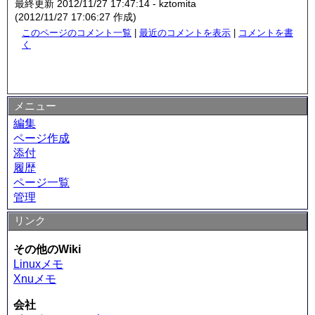
最終更新 2012/11/27 17:47:14 - kztomita
(2012/11/27 17:06:27 作成)
このページのコメント一覧
|
最近のコメントを表示
|
コメントを書
く
メニュー
編集
ページ作成
添付
履歴
ページ一覧
管理
リンク
その他のWiki
Linuxメモ
Xnuメモ
会社