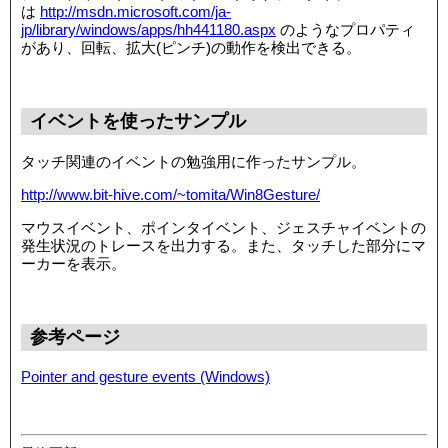
は
http://msdn.microsoft.com/ja-
jp/library/windows/apps/hh441180.aspx
のようなプロパティ
があり、回転、拡大(ピンチ)の動作を検出できる。
イベントを使ったサンプル
タッチ関連のイベントの勉強用に作ったサンプル。
http://www.bit-hive.com/~tomita/Win8Gesture/
マウスイベント、ポインタイベント、ジェスチャイベントの
発生状況のトレースを出力する。また、タッチした部分にマ
ーカーを表示。
参考ページ
Pointer and gesture events (Windows)