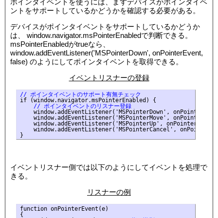
ポインタイベントを使うには、まずデバイスがポインタイベ
ントをサポートしているかどうかを確認する必要がある。
デバイスがポインタイベントをサポートしているかどうか
は、 window.navigator.msPointerEnabledで判断できる。
msPointerEnabledがtrueなら、
window.addEventListener('MSPointerDown', onPointerEvent,
false) のようにしてポインタイベントを取得できる。
イベントリスナーの登録
// ポインタイベントのサポート有無チェック
    // ポインタイベントのリスナー登録
    window.addEventListener('MSPointerDown', onPointerEvent
    window.addEventListener('MSPointerMove', onPointerEvent
    window.addEventListener('MSPointerUp', onPointerEvent, 
    window.addEventListener('MSPointerCancel', onPointerEve
イベントリスナー側では以下のようにしてイベントを処理で
きる。
リスナーの例
function onPointerEvent(e)

{
