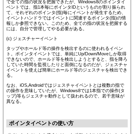
で全ての指の状況を把握できたが、Windows8のポインタイ
ベントでは、指1本毎にポインタIDというものが割り振られ
て、それぞれのポインタ(指)毎にイベントが発生するため、
イベントハンドラではイベントに関連するポインタ(指)の情
報しか参照できない。このため、全ての指の状況を把握する
には、自分で管理してやる必要がある。
(c) ジェスチャーイベント
タップやホールド等の操作を検出するのに使われるイベン
ト。ポインタイベントでは、単純にUp/Down/Moveしか取得
できないので、ホールド等を検出しようとすると、指を降ろ
していた時間を監視したりと面倒になるのだが、ジェスチャ
イベントを使えば簡単にホールド等のジェスチャを検出でき
る。
なお、iOS,Androidではジェスチャイベントとは複数の指で
の操作を意味していたが、Windows8では1本指での操作(タ
ップ)等もジェスチャ動作として扱われるので、若干意味が
異なる。
ポインタイベントの使い方