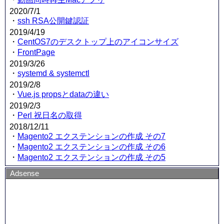
2020/7/1
・
ssh RSA公開鍵認証
2019/4/19
・
CentOS7のデスクトップ上のアイコンサイズ
・
FrontPage
2019/3/26
・
systemd & systemctl
2019/2/8
・
Vue.js propsとdataの違い
2019/2/3
・
Perl 祝日名の取得
2018/12/11
・
Magento2 エクステンションの作成 その7
・
Magento2 エクステンションの作成 その6
・
Magento2 エクステンションの作成 その5
Adsense