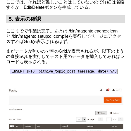
ここでは、それほど難しいことはしていないので詳細は省略
するが、Edit/Deleteボタンを生成している。
5. 表示の確認
ここまでで作業は完了。あとは./bin/magento cache:clean
と./bin/magento setup:di:compileを実行してページにアクセ
スすればGridが表示されるはず。
まだデータが無いので空のGridが表示されるが、以下のよう
の直接SQLを実行してテスト用のデータを挿入してみればレ
コードも表示される。
INSERT INTO  bithive_topic_post (message, date) VALUES ('H