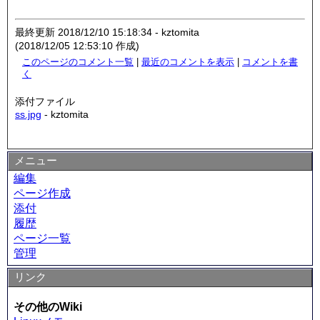
最終更新 2018/12/10 15:18:34 - kztomita
(2018/12/05 12:53:10 作成)
このページのコメント一覧
|
最近のコメントを表示
|
コメントを書
く
添付ファイル
ss.jpg
- kztomita
メニュー
編集
ページ作成
添付
履歴
ページ一覧
管理
リンク
その他のWiki