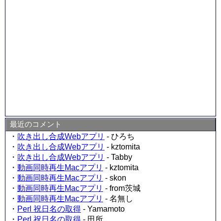
最近のコメント
・
吹き出し合成Webアプリ
- ひろち
・
吹き出し合成Webアプリ
- kztomita
・
吹き出し合成Webアプリ
- Tabby
・
動画同時再生Macアプリ
- kztomita
・
動画同時再生Macアプリ
- skon
・
動画同時再生Macアプリ
- from茨城
・
動画同時再生Macアプリ
- 名無し
・
Perl 祝日名の取得
- Yamamoto
・
Perl 祝日名の取得
- 田所