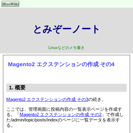
とみぞーノート
Linuxなどのメモ書き
Magento2 エクステンションの作成 その4
1. 概要
Magento2 エクステンションの作成 その3
の続き。
ここでは、管理画面に投稿内容の一覧表示ページを作成す
る。「
Magento2 エクステンションの作成 その2
」で作成し
た/admin/topic/posts/indexのページに一覧データを表示す
る。