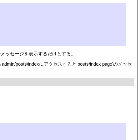
ntでメッセージを表示するだけとする。
posts/indexにアクセスすると'posts/index page'のメッセ