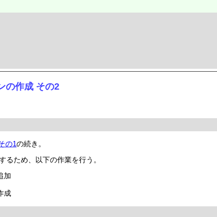
ョンの作成 その2
その1
の続き。
するため、以下の作業を行う。
追加
作成