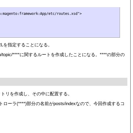
:magento:framework:App/etc/routes.xsd">

でURLを指定することになる。
admin/topic/****に関するルートを作成したことになる。****の部分の
レクトリを作成し、その中に配置する。
x。コントローラ(****)部分の名前がposts/indexなので、今回作成するコ