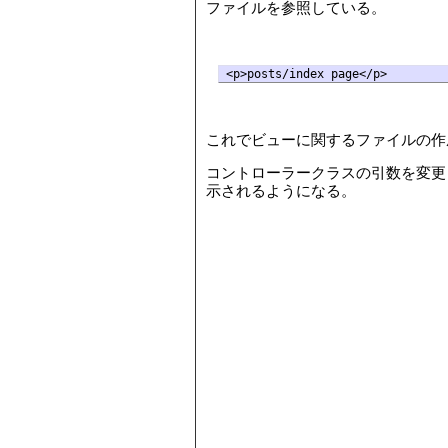
ファイルを参照している。
<p>posts/index page</p>
これでビューに関するファイルの作
コントローラークラスの引数を変更したので./b
示されるようになる。