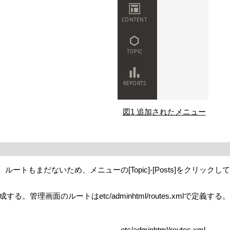
図1 追加されたメニュー
ートもまだないため、メニューの[Topic]-[Posts]をクリックし
管理画面のルートはetc/adminhtml/routes.xmlで定義する。
etc/adminhtml/routes.xml