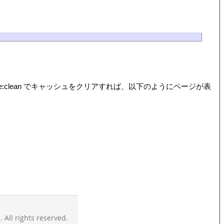
nto cache:clean でキャッシュをクリアすれば、以下のようにページが表