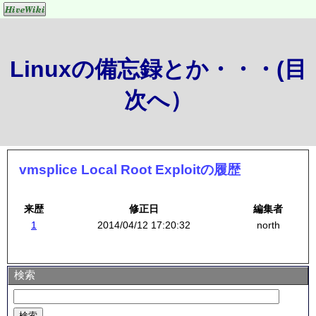
Linuxの備忘録とか・・・(目
次へ）
vmsplice Local Root Exploitの履歴
来歴
修正日
編集者
1
2014/04/12 17:20:32
north
検索