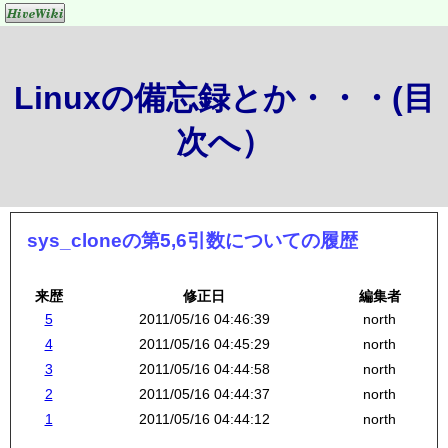
Linuxの備忘録とか・・・(目
次へ）
sys_cloneの第5,6引数についての履歴
来歴
修正日
編集者
5
2011/05/16 04:46:39
north
4
2011/05/16 04:45:29
north
3
2011/05/16 04:44:58
north
2
2011/05/16 04:44:37
north
1
2011/05/16 04:44:12
north