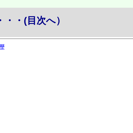
か・・・(目次へ）
履歴