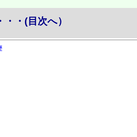
か・・・(目次へ）
歴