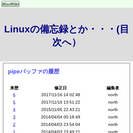
Linuxの備忘録とか・・・(目
次へ）
pipeバッファの履歴
来歴
修正日
編集者
6
2017/11/16 14:02:48
north
5
2017/11/16 13:51:22
north
4
2015/11/05 22:43:21
north
3
2014/04/04 00:18:49
north
2
2014/04/03 23:54:04
north
1
2014/04/03 23:49:21
north