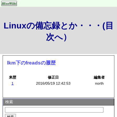
Linuxの備忘録とか・・・(目
次へ）
lkm下のfreadsの履歴
来歴
修正日
編集者
1
2016/05/19 12:42:53
north
検索