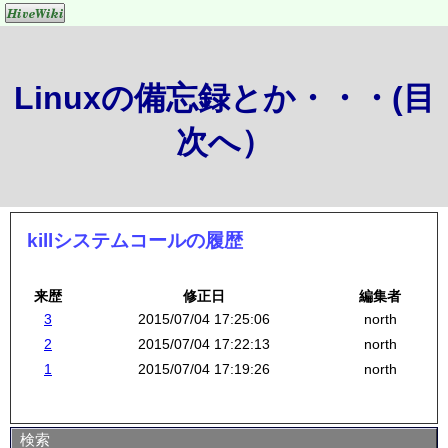
Linuxの備忘録とか・・・(目
次へ）
killシステムコールの履歴
来歴
修正日
編集者
3
2015/07/04 17:25:06
north
2
2015/07/04 17:22:13
north
1
2015/07/04 17:19:26
north
検索