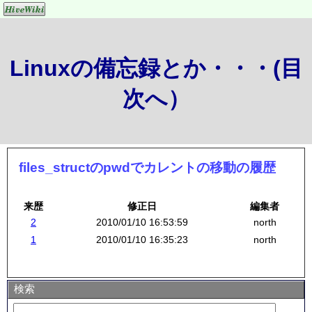
Linuxの備忘録とか・・・(目
次へ）
files_structのpwdでカレントの移動の履歴
来歴
修正日
編集者
2
2010/01/10 16:53:59
north
1
2010/01/10 16:35:23
north
検索