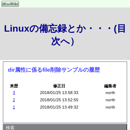
Linuxの備忘録とか・・・(目
次へ）
dir属性に係るfile削除サンプルの履歴
来歴
修正日
編集者
3
2018/01/25 13:58:33
north
2
2018/01/25 13:52:55
north
1
2018/01/25 13:49:32
north
検索