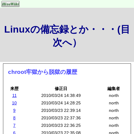
Linuxの備忘録とか・・・(目
次へ）
chroot牢獄から脱獄の履歴
来歴
修正日
編集者
11
2010/03/24 14:38:49
north
10
2010/03/24 14:28:25
north
9
2010/03/23 22:39:14
north
8
2010/03/23 22:37:36
north
7
2010/03/23 22:36:25
north
6
2010/03/23 22:35:08
north