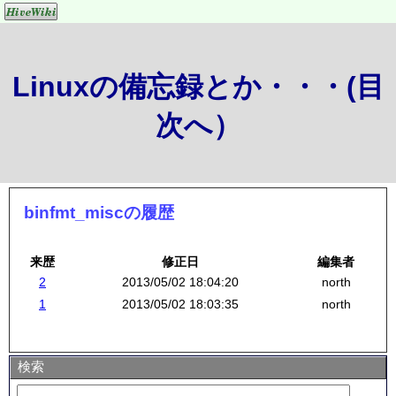
Linuxの備忘録とか・・・(目
次へ）
binfmt_miscの履歴
来歴
修正日
編集者
2
2013/05/02 18:04:20
north
1
2013/05/02 18:03:35
north
検索