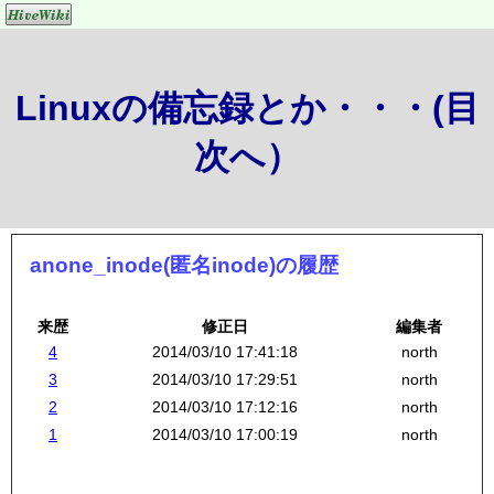
Linuxの備忘録とか・・・(目
次へ）
anone_inode(匿名inode)の履歴
来歴
修正日
編集者
4
2014/03/10 17:41:18
north
3
2014/03/10 17:29:51
north
2
2014/03/10 17:12:16
north
1
2014/03/10 17:00:19
north