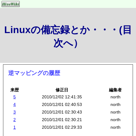
Linuxの備忘録とか・・・(目
次へ）
逆マッピングの履歴
来歴
修正日
編集者
5
2010/12/02 12:41:35
north
4
2010/12/01 02:40:53
north
3
2010/12/01 02:30:43
north
2
2010/12/01 02:30:21
north
1
2010/12/01 02:29:33
north