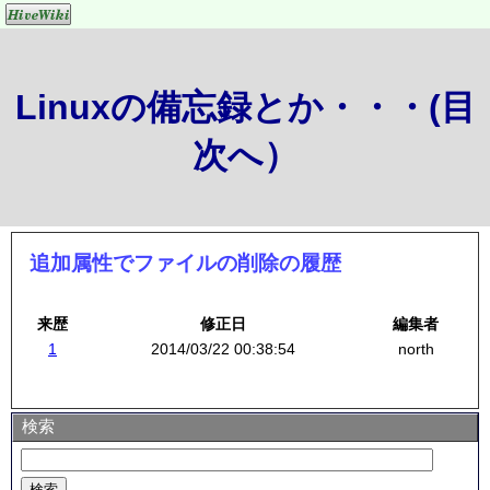
Linuxの備忘録とか・・・(目
次へ）
追加属性でファイルの削除の履歴
来歴
修正日
編集者
1
2014/03/22 00:38:54
north
検索