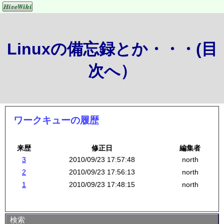
Linuxの備忘録とか・・・(目
次へ）
ワークキューの履歴
来歴
修正日
編集者
3
2010/09/23 17:57:48
north
2
2010/09/23 17:56:13
north
1
2010/09/23 17:48:15
north
検索