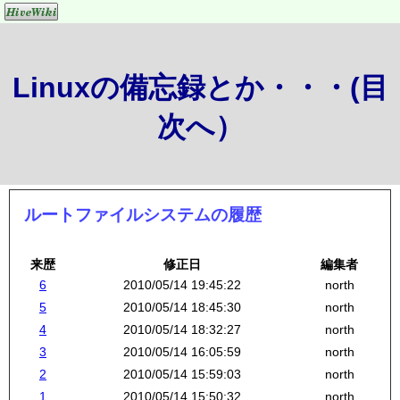
Linuxの備忘録とか・・・(目
次へ）
ルートファイルシステムの履歴
来歴
修正日
編集者
6
2010/05/14 19:45:22
north
5
2010/05/14 18:45:30
north
4
2010/05/14 18:32:27
north
3
2010/05/14 16:05:59
north
2
2010/05/14 15:59:03
north
1
2010/05/14 15:50:32
north