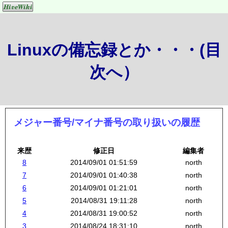
Linuxの備忘録とか・・・(目
次へ）
メジャー番号/マイナ番号の取り扱いの履歴
来歴
修正日
編集者
8
2014/09/01 01:51:59
north
7
2014/09/01 01:40:38
north
6
2014/09/01 01:21:01
north
5
2014/08/31 19:11:28
north
4
2014/08/31 19:00:52
north
3
2014/08/24 18:31:10
north