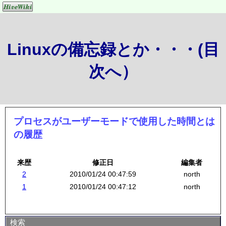
Linuxの備忘録とか・・・(目
次へ）
プロセスがユーザーモードで使用した時間とは
の履歴
来歴
修正日
編集者
2
2010/01/24 00:47:59
north
1
2010/01/24 00:47:12
north
検索