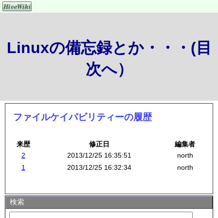
Linuxの備忘録とか・・・(目
次へ）
ファイルケイパビリティーの履歴
来歴
修正日
編集者
2
2013/12/25 16:35:51
north
1
2013/12/25 16:32:34
north
検索