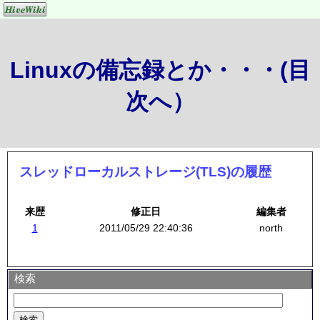
Linuxの備忘録とか・・・(目
次へ）
スレッドローカルストレージ(TLS)の履歴
来歴
修正日
編集者
1
2011/05/29 22:40:36
north
検索