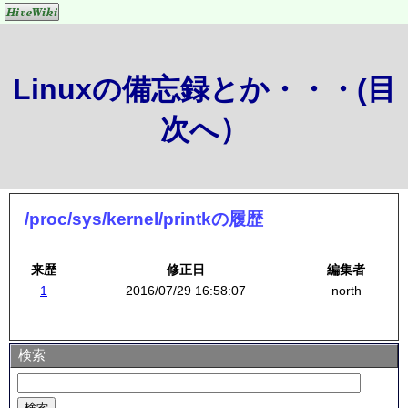
Linuxの備忘録とか・・・(目
次へ）
/proc/sys/kernel/printkの履歴
来歴
修正日
編集者
1
2016/07/29 16:58:07
north
検索